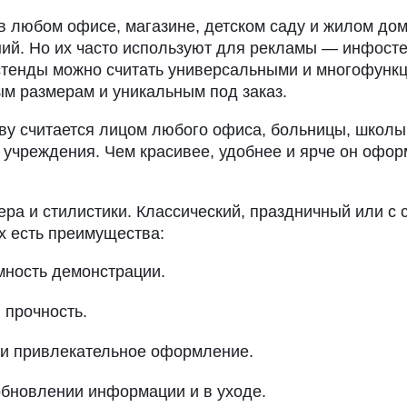
 любом офисе, магазине, детском саду и жилом дом
ний. Но их часто используют для рекламы — инфост
е стенды можно считать универсальными и многофун
ым размерам и уникальным под заказ.
у считается лицом любого офиса, больницы, школы,
 учреждения. Чем красивее, удобнее и ярче он офо
ера и стилистики. Классический, праздничный или с
их есть преимущества:
мность демонстрации.
 прочность.
 и привлекательное оформление.
обновлении информации и в уходе.