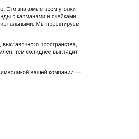
е. Это знакомые всем уголки
енды с карманами и ячейками
кциональными. Мы проектируем
 выставочного пространства,
рмлен, тем солиднее выглядит
 символикой вашей компании —