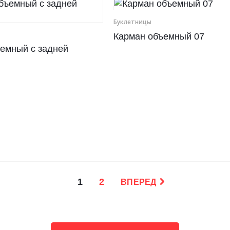
Буклетницы
Карман объемный 07
емный с задней
1
2
ВПЕРЕД