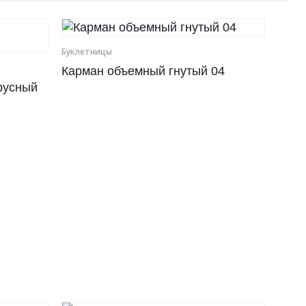
Буклетницы
Карман объемный гнутый 04
русный