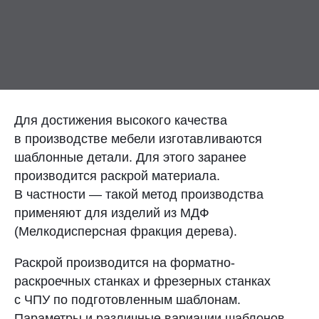
Контакты
Отправить заявку
Для достижения высокого качества
в производстве мебели изготавливаются
шаблонные детали. Для этого заранее
ВОРОНЕЖ
производится раскрой материала.
8 (800) 333-72-11
В частности — такой метод производства
применяют для изделий из МДФ
sale@plastikam.ru
(Мелкодисперсная фракция дерева).
Раскрой производится на форматно-
раскроечных станках и фрезерных станках
с ЧПУ по подготовленным шаблонам.
Параметры и различные вариации шаблонов