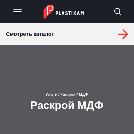
Смотреть каталог
О компании
Каталог
Услуги
Изделия на заказ
Услуги
/
Раскрой
/ МДФ
Материалы
Раскрой МДФ
Оплата и доставка
Гарантия