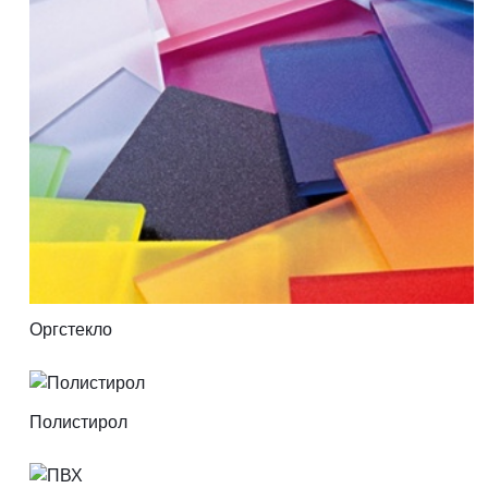
Оргстекло
Полистирол