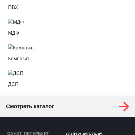
ПВХ
МДФ
Композит
ДСП
Смотреть каталог
САНКТ-ПЕТЕРБУРГ
+7 (812) 490-76-45