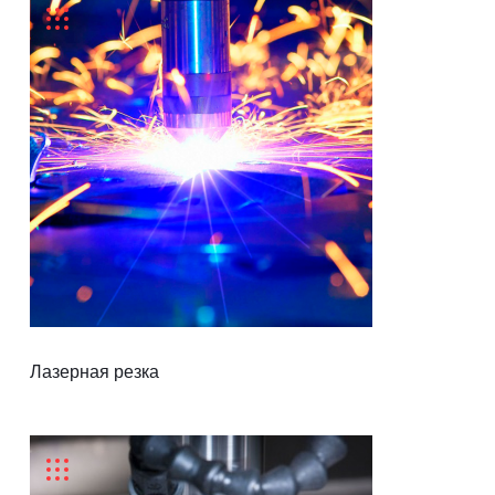
Контакты
Металл
Отправить заявку
Оргстекло
ДСП
ПЭТ
ВОРОНЕЖ
8 (800) 333-72-11
sale@plastikam.ru
Лазерная резка