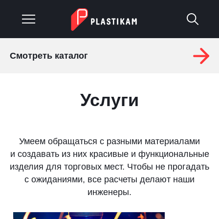
Смотреть каталог
О компании
Каталог
Услуги
Услуги
Изделия на заказ
Умеем обращаться с разными материалами
и создавать из них красивые и функциональные
Материалы
изделия для торговых мест. Чтобы не прогадать
с ожиданиями, все расчеты делают наши
Оплата и доставка
инженеры.
Гарантия