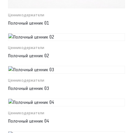
Ценникодер­жа­те­ли
Полочный ценник 01
Ценникодер­жа­те­ли
Полочный ценник 02
Ценникодер­жа­те­ли
Полочный ценник 03
Ценникодер­жа­те­ли
Полочный ценник 04