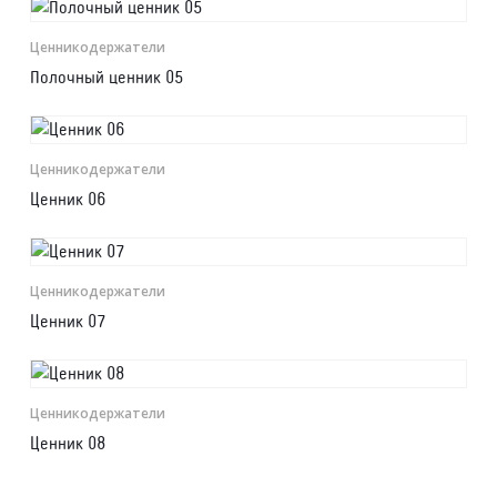
Ценникодер­жа­те­ли
Полочный ценник 05
Ценникодер­жа­те­ли
Ценник 06
Ценникодер­жа­те­ли
Ценник 07
Ценникодер­жа­те­ли
Ценник 08