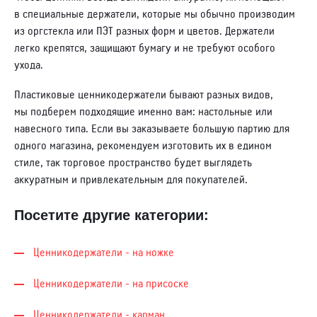
в специальные держатели, которые мы обычно производим
из оргстекла или ПЭТ разных форм и цветов. Держатели
легко крепятся, защищают бумагу и не требуют особого
ухода.
Пластиковые ценникодержатели бывают разных видов,
мы подберем подходящие именно вам: настольные или
навесного типа. Если вы заказываете большую партию для
одного магазина, рекомендуем изготовить их в едином
стиле, так торговое пространство будет выглядеть
аккуратным и привлекательным для покупателей.
Посетите другие категории:
Ценникодер­жа­те­ли - на ножке
Ценникодер­жа­те­ли - на присоске
Ценникодер­жа­те­ли - карман