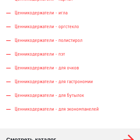
Ценникодер­жа­те­ли - игла
Ценникодер­жа­те­ли - оргстекло
Ценникодер­жа­те­ли - полистирол
Ценникодер­жа­те­ли - пэт
Ценникодер­жа­те­ли - для очков
Ценникодер­жа­те­ли - для гастрономии
Ценникодер­жа­те­ли - для бутылок
Ценникодер­жа­те­ли - для экономпанелей
Смотреть каталог