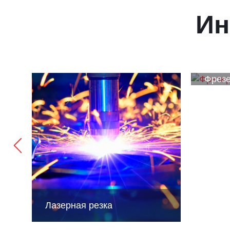
Ин
Фрезе
Лазерная резка