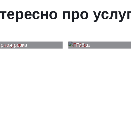
тересно про услу
рная резка
Гибка