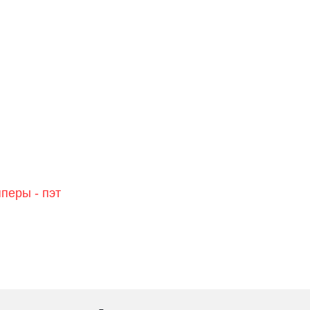
перы - пэт